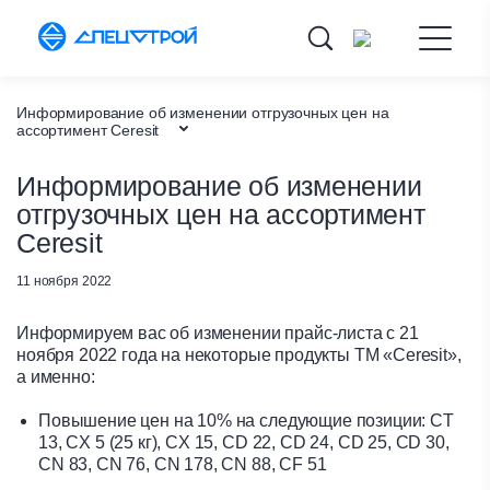
Информирование об изменении отгрузочных цен на
ассортимент Ceresit
О компании
Информирование об изменении
отгрузочных цен на ассортимент
Новости
Ceresit
Главная
11 ноября 2022
Информируем вас об изменении прайс-листа с 21
ноября 2022 года на некоторые продукты ТМ «Сeresit»,
а именно:
Повышение цен на 10% на следующие позиции: CT
13, CX 5 (25 кг), CX 15, CD 22, CD 24, CD 25, CD 30,
CN 83, CN 76, CN 178, CN 88, CF 51