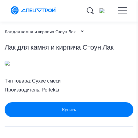
Лак для камня и кирпича Стоун Лак
Лак для камня и кирпича Стоун Лак
Каталог товаров
Сухие смеси
Главная
Тип товара:
Сухие смеси
Производитель:
Perfekta
Купить