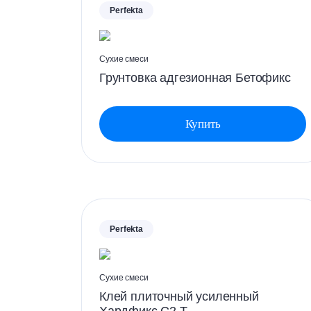
Perfekta
Сухие смеси
Грунтовка адгезионная Бетофикс
Купить
Perfekta
Сухие смеси
Клей плиточный усиленный