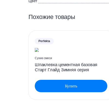
Цвет
Похожие товары
Perfekta
Сухие смеси
Шпаклевка цементная базовая
Старт Глайд Зимняя серия
Купить