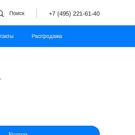
+7 (495) 221-61-40
Поиск
такты
Распродажа
т
Купить