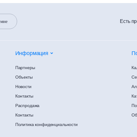
Есть п
 мне
Информация
П
Партнеры
Ка
Объекты
Се
Новости
Ал
Контакты
Ка
Распродажа
По
Контакты
Об
Политика конфиденциальности