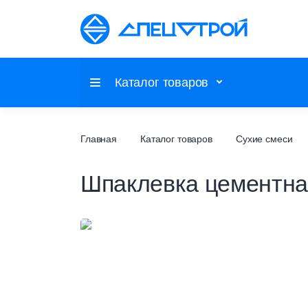
Каталог товаров
Потолочные системы
Главная
Каталог товаров
Сухие смеси
Шпаклевка цементна
Настенные покрытия
Напольные покрытия
Фальшпол