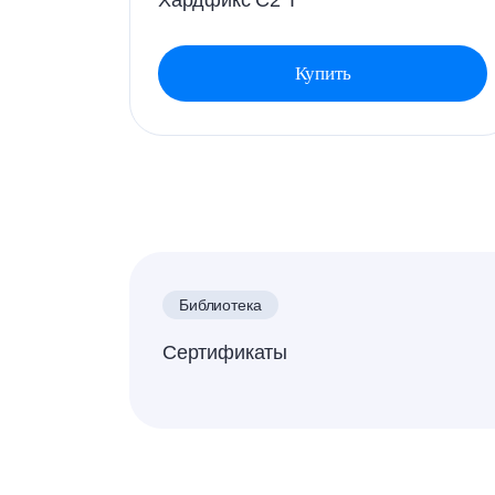
Хардфикс C2 Т
Купить
Библиотека
Сертификаты